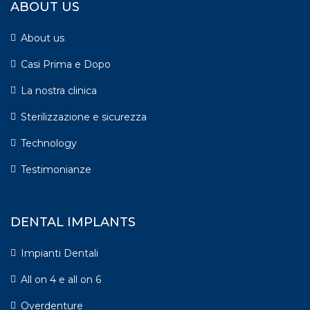
ABOUT US
About us
Casi Prima e Dopo
La nostra clinica
Sterilizzazione e sicurezza
Technology
Testimonianze
DENTAL IMPLANTS
Impianti Dentali
All on 4 e all on 6
Overdenture