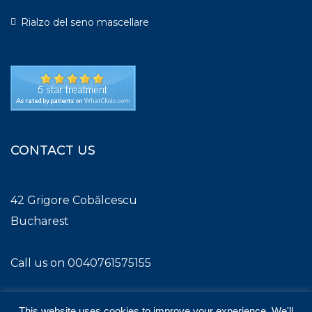
Rialzo del seno mascellare
CONTACT US
42 Grigore Cobălcescu
Bucharest
Call us on 0040761575155
This website uses cookies to improve your experience. We'll