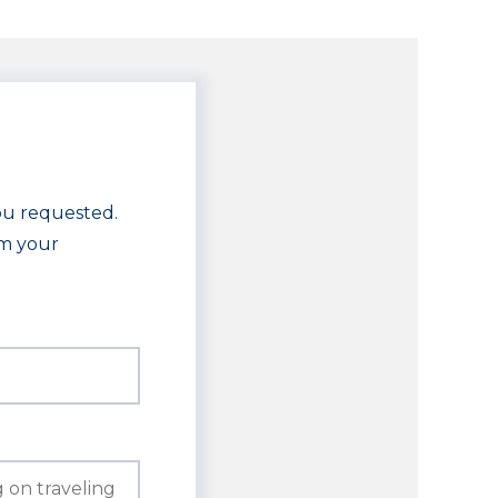
you requested.
rm your