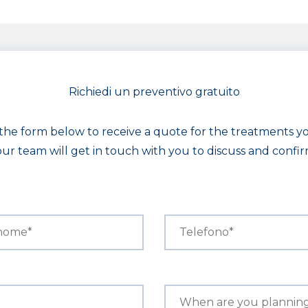
Richiedi un preventivo gratuito
t the form below to receive a quote for the treatments 
r team will get in touch with you to discuss and confi