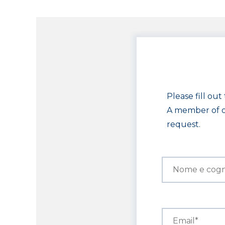
Please fill ou
A member of ou
request.