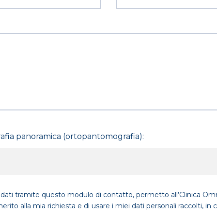
grafia panoramica (ortopantomografia):
i dati tramite questo modulo di contatto, permetto all’Clinica Om
rito alla mia richiesta e di usare i miei dati personali raccolti, in