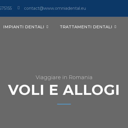
575155
contact@www.omniadental.eu
IMPIANTI DENTALI
TRATTAMENTI DENTALI
Viaggiare in Romania
VOLI E ALLOGI