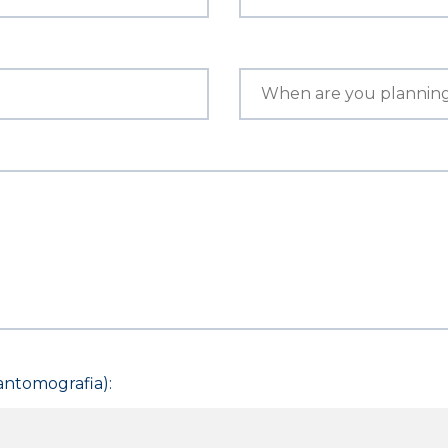
pantomografia):