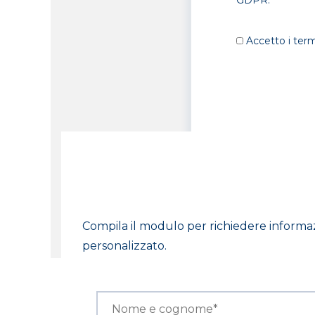
GDPR.
Accetto i termi
Compila il modulo per richiedere informaz
personalizzato.