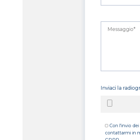
Inviaci la radio
Con l'invio de
contattarmi in me