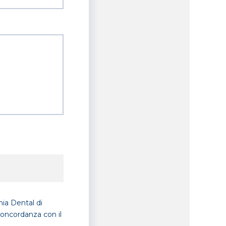
nia Dental di
 concordanza con il